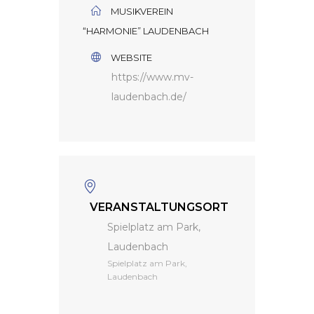
MUSIKVEREIN
“HARMONIE” LAUDENBACH
WEBSITE
https://www.mv-
laudenbach.de/
VERANSTALTUNGSORT
Spielplatz am Park,
Laudenbach
Spielplatz am Park,
Laudenbach