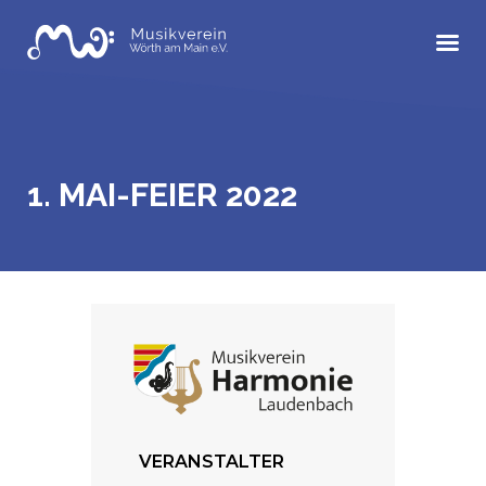
Skip
to
content
1. MAI-FEIER 2022
VERANSTALTER