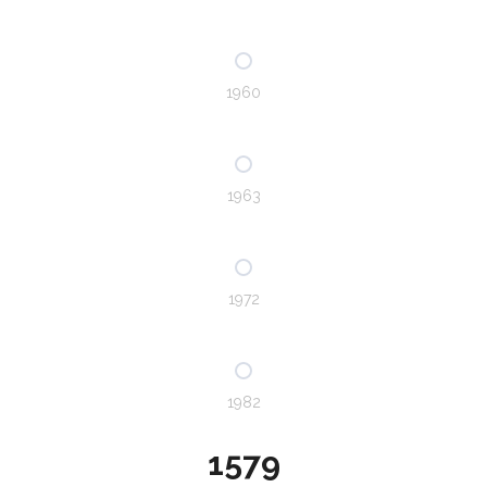
1960
1963
1972
1982
1579