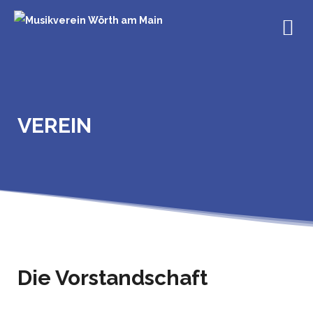
Skip
to
content
VEREIN
Die Vorstandschaft