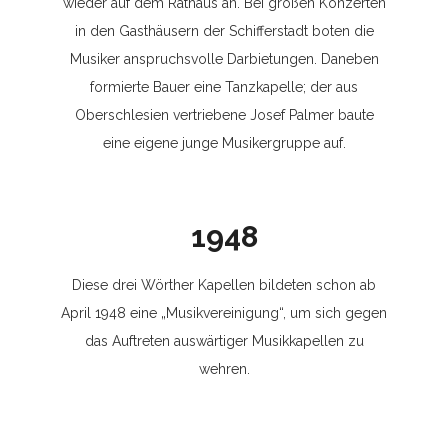
wieder auf dem Rathaus an. Bei großen Konzerten
in den Gasthäusern der Schifferstadt boten die
Musiker anspruchsvolle Darbietungen. Daneben
formierte Bauer eine Tanzkapelle; der aus
Oberschlesien vertriebene Josef Palmer baute
eine eigene junge Musikergruppe auf.
1948
Diese drei Wörther Kapellen bildeten schon ab
April 1948 eine „Musikvereinigung“, um sich gegen
das Auftreten auswärtiger Musikkapellen zu
wehren.