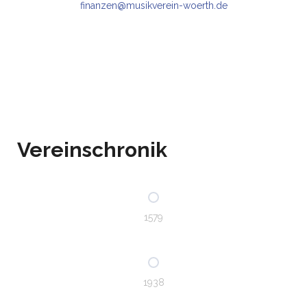
finanzen@musikverein-woerth.de
Vereinschronik
1579
1938