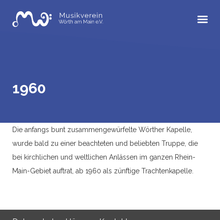
Skip
to
content
1960
Die anfangs bunt zusammengewürfelte Wörther Kapelle,
wurde bald zu einer beachteten und beliebten Truppe, die
bei kirchlichen und weltlichen Anlässen im ganzen Rhein-
Main-Gebiet auftrat, ab 1960 als zünftige Trachtenkapelle.