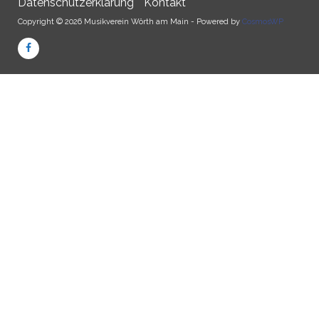
Datenschutzerklärung
Kontakt
Copyright © 2026 Musikverein Wörth am Main - Powered by
CosmosWP