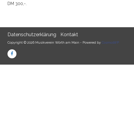
DM 300,-.
Datenschutzerklärung
Kontakt
Copyright © 2026 Musikverein Wörth am Main - Powered by
CosmosWP